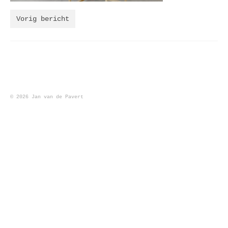
maaltijd
Vorig bericht
tentoonstellingen
vroeg werk
© 2026 Jan van de Pavert